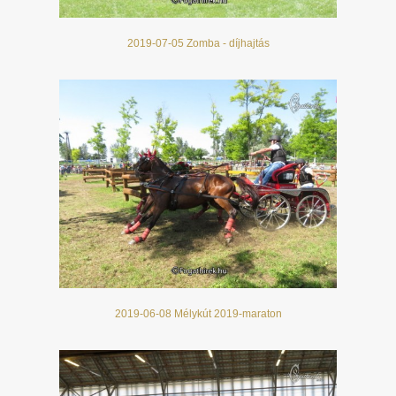
2019-07-05 Zomba - díjhajtás
2019-06-08 Mélykút 2019-maraton