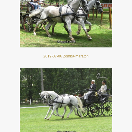
2019-07-06 Zomba-maraton