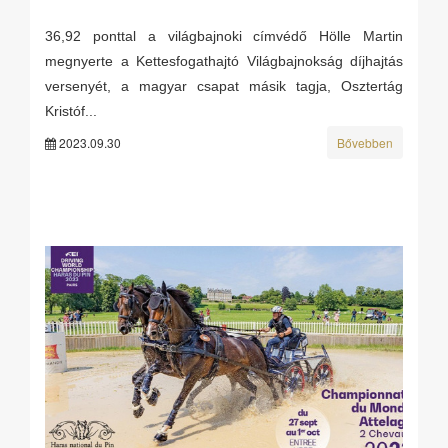
36,92 ponttal a világbajnoki címvédő Hölle Martin
megnyerte a Kettesfogathajtó Világbajnokság díjhajtás
versenyét, a magyar csapat másik tagja, Osztertág
Kristóf...
2023.09.30
Bővebben