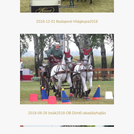
2018-12-01 Budapest-Világkupa2018
2018-08-26 Izsák2018-OB Döntő-akadályhajtás