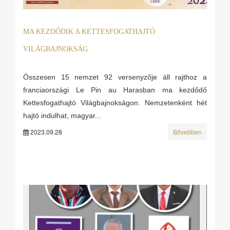
MA KEZDŐDIK A KETTESFOGATHAJTÓ
VILÁGBAJNOKSÁG
Összesen 15 nemzet 92 versenyzője áll rajthoz a
franciaországi Le Pin au Harasban ma kezdődő
Kettesfogathajtó Világbajnokságon. Nemzetenként hét
hajtó indulhat, magyar...
2023.09.28
Bővebben