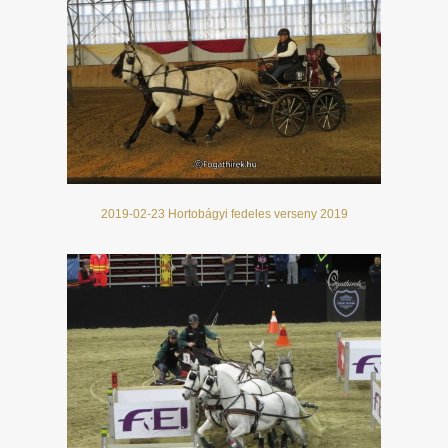
2019-02-23 Hortobágyi fedeles verseny 2019