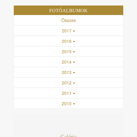
FOTÓALBUMOK
Összes
2017
2016
2015
2014
2013
2012
2011
2010
Galéria