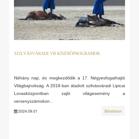
SZILVÁSVÁRADI VB KÍSÉRŐPROGRAMOK
Néhány nap, és megkezdődik a 17. Négyesfogathajtó
Világbajnokság. A 2018-ban átadott szilvásváradi Lipicai
Lovasközpontban zajló világesemény a
versenyszámokon...
2024.09.01
Bővebben