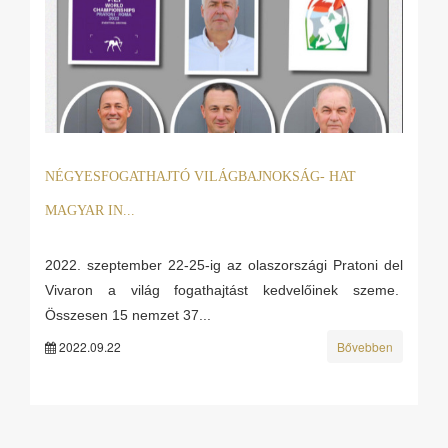
NÉGYESFOGATHAJTÓ VILÁGBAJNOKSÁG- HAT
MAGYAR IN...
2022. szeptember 22-25-ig az olaszországi Pratoni del
Vivaron a világ fogathajtást kedvelőinek szeme.
Összesen 15 nemzet 37...
2022.09.22
Bővebben