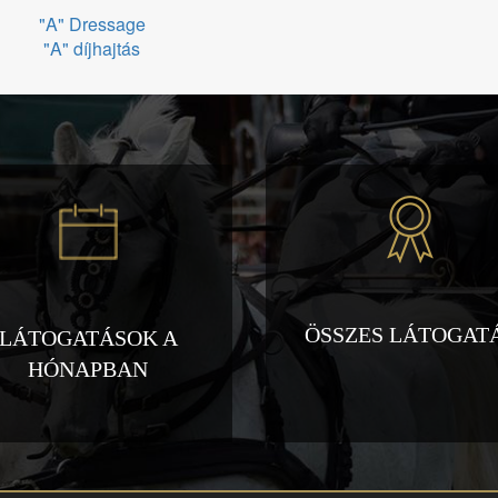
"A" Dressage
"A" díjhajtás
ÖSSZES LÁTOGAT
LÁTOGATÁSOK A
HÓNAPBAN