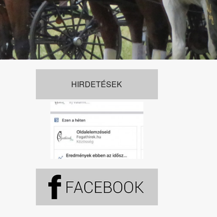
HIRDETÉSEK