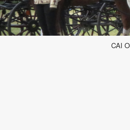
CAI O