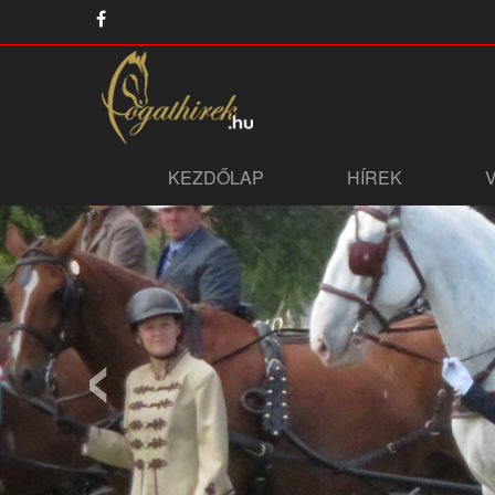
KEZDŐLAP
HÍREK
‹