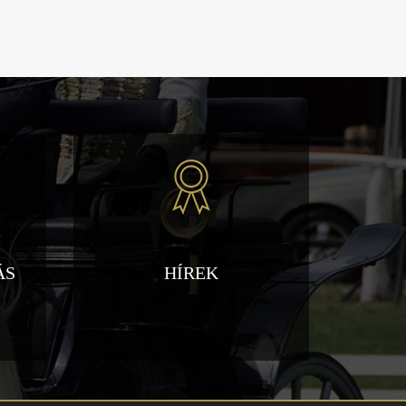
ÁS
HÍREK