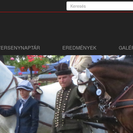
VERSENYNAPTÁR
EREDMÉNYEK
GALÉ