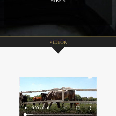
HÍREK
VIDEÓK