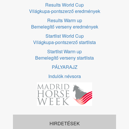
Results World Cup
Világkupa-pontszerző eredmények
Results Warm up
Bemelegítő verseny eredmények
Startlist World Cup
Világkupa-pontszerző startlista
Startlist Warm up
Bemelegítő verseny startlista
PÁLYARAJZ
Indulók névsora
HIRDETÉSEK