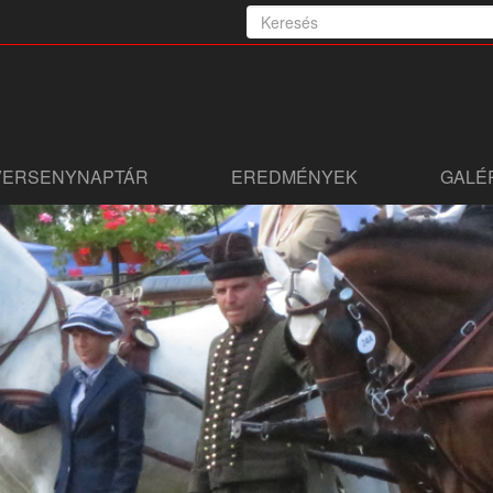
VERSENYNAPTÁR
EREDMÉNYEK
GALÉ