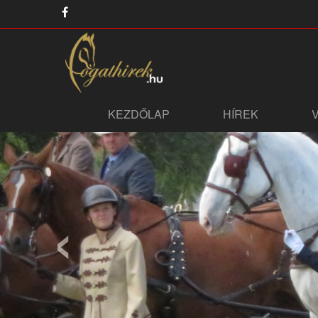
KEZDŐLAP
HÍREK
‹