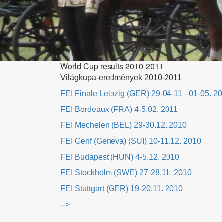
World Cup results 2010-2011
Világkupa-eredmények 2010-2011
FEI Finale Leipzig (GER) 29-04-11 - 01-05. 2
FEI Bordeaux (FRA) 4-5.02. 2011
FEI Mechelen (BEL) 29-30.12. 2010
FEI Genf (Geneva) (SUI) 10-11.12. 2010
FEI Budapest (HUN) 4-5.12. 2010
FEI Stockholm (SWE) 27-28.11. 2010
FEI Stuttgart (GER) 19-20.11. 2010
-->