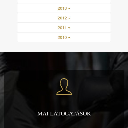
2013
2012
2011
2010
MAI LÁTOGATÁSOK