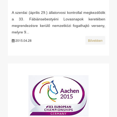
A szerdai (április 29.) állatorvosi kontrollal megkezdődik
a 33. Fábiánsebestyéni Lovasnapok keretében
megrendezésre kerülő nemzetközi fogathajtó verseny,
melyre 9...
2015.04.28
Bővebben