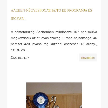
AACHEN-NÉGYESFOGATHAJTÓ EB PROGRAMJA ÉS
JEGYÁR...
A németországi Aachenben mindössze 107 nap múlva
megkezdődik az öt lovas szakág Európa-bajnoksága. 40
nemzet 420 lovasa fog küzdeni összesen 13 arany-,
ezüst- és...
2015.04.27
Bővebben