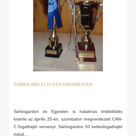
SÁRBOGÁRD ÉS EGYED-EREDMÉNYEK
Sárbogárdon és Egyeden is hatalmas érdeklődés
kísérte az április 25-én, szombaton megrendezett CAN-
C fogathajtó versenyt. Sárbogárdon 53 kettesfogathajtó
indult,...