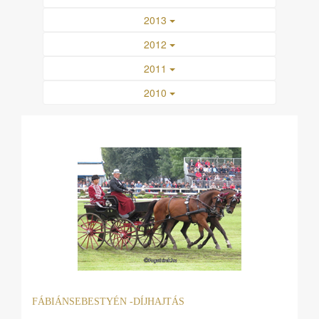
2013
2012
2011
2010
FÁBIÁNSEBESTYÉN -DÍ­JHAJTÁS